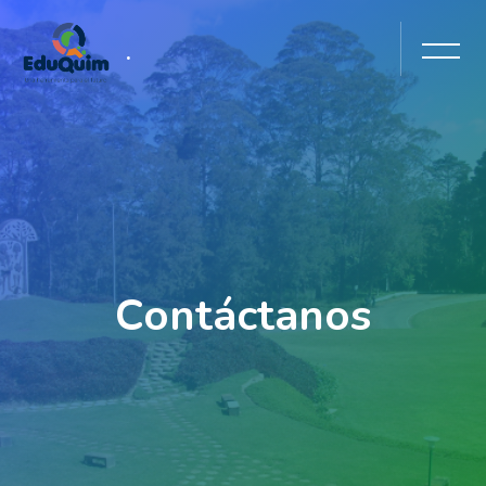
Salta [Cocoon] Slider style 1
.
Contáctanos