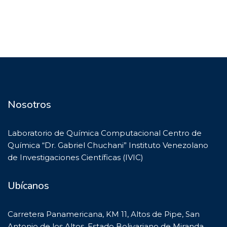
Nosotros
Laboratorio de Química Computacional Centro de
Química “Dr. Gabriel Chuchani” Instituto Venezolano
de Investigaciones Científicas (IVIC)
Ubícanos
Carretera Panamericana, KM 11, Altos de Pipe, San
Antonio de los Altos, Estado Bolivariano de Miranda