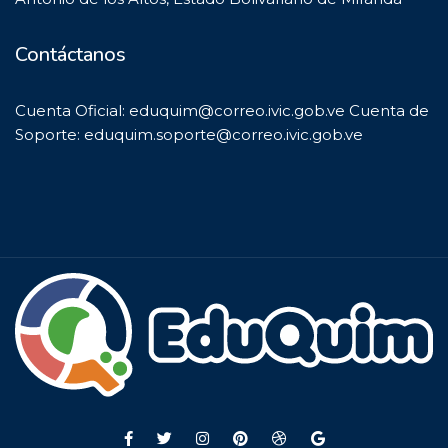
Contáctanos
Cuenta Oficial: eduquim@correo.ivic.gob.ve Cuenta de
Soporte: eduquim.soporte@correo.ivic.gob.ve