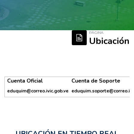
PÁGINA
Salta al contenido principal
Ubicación
Cuenta Oficial
Cuenta de Soporte
eduquim@correo.ivic.gob.ve
eduquim.soporte@correo.ivi
UBICACIÓN EN TIEMPO REAL