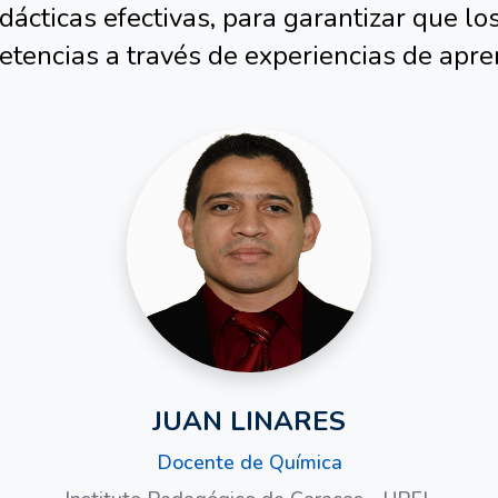
s de virtualizar contenidos formativos en
dácticas efectivas, para garantizar que lo
tencias a través de experiencias de aprend
SAMARI CONTRERAS