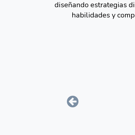
Profesionales encargado
diseñando estrategias di
habilidades y compe
Précédent