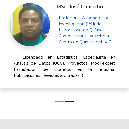
Dr. Klaus Serny
Investigador del Laboratio de
Química Computacional,
adscrito al Centro de Química
del IVIC
Texto por desarrollar