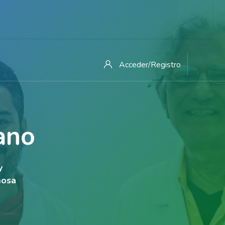
Acceder/Registro
ano
y
mosa