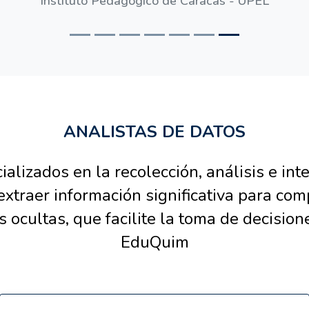
Docente de Química
Instituto Pedagógico de Caracas - UPEL
ANALISTAS DE DATOS
alizados en la recolección, análisis e int
 extraer información significativa para co
s ocultas, que facilite la toma de decision
EduQuim