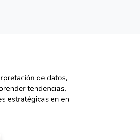
erpretación de datos,
mprender tendencias,
es estratégicas en en