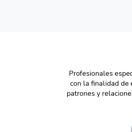
Salta [Cocoon] Custom HTML
Profesionales especi
con la finalidad de
patrones y relacione