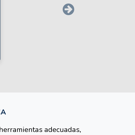
Siguiente
CA